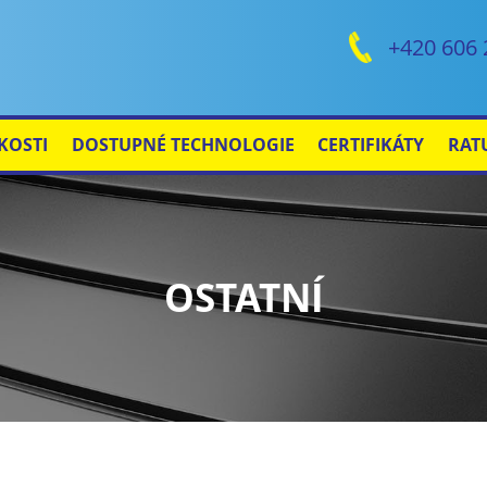
+420 606 
KOSTI
DOSTUPNÉ TECHNOLOGIE
CERTIFIKÁTY
RAT
OSTATNÍ